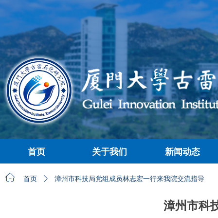
首页
关于我们
新闻动态
首页
关于我们
新闻动态
ꀇ
首页
ꄲ
漳州市科技局党组成员林志宏一行来我院交流指导
漳州市科